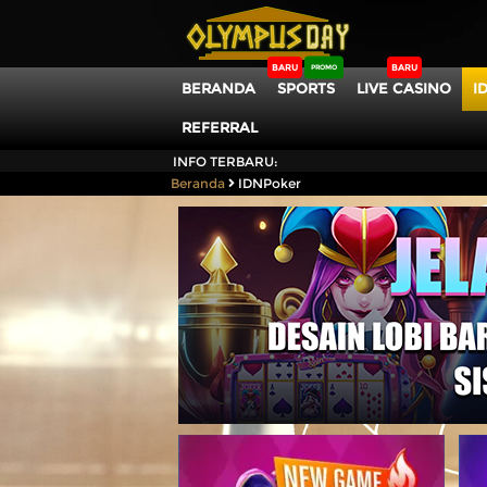
BARU
BARU
PROMO
BERANDA
SPORTS
LIVE CASINO
I
REFERRAL
INFO TERBARU:
Beranda
IDNPoker