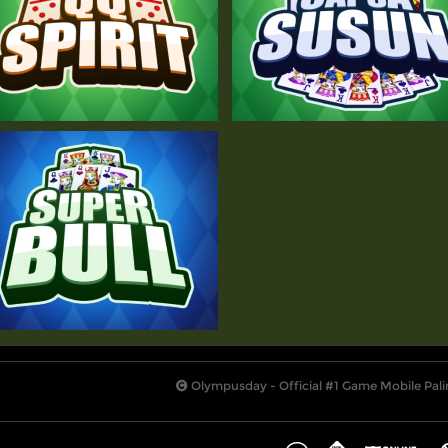
Olympusday - Official #1 Game Mobile Pali