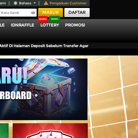
ami
Bahasa
Pengaduan Customer
DAFTAR
BARU
PROMO
LE
IDNRAFFLE
LOTTERY
PROMOSI
Di Halaman Deposit Sebelum Transfer Agar Mencegah Terjadinya Kesalahan